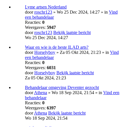
Lyme artsen Nederland
door
roschr123
» Wo 25 Dec 2024, 14:27 » in
Vind
een behandelaar
Reacties:
0
Weergaves:
5947
door
roschr123
Bekijk laatste bericht
Wo 25 Dec 2024, 14:27
Waar en wie is de beste ILAD arts?
door
Horselyboy
» Za 05 Okt 2024, 21:23 » in
Vind
een behandelaar
Reacties:
0
Weergaves:
6031
door
Horselyboy
Bekijk laatste bericht
Za 05 Okt 2024, 21:23
Behandelaar omgeving Deventer gezocht
door
Athena
» Wo 18 Sep 2024, 21:54 » in
Vind een
behandelaar
Reacties:
0
Weergaves:
6397
door
Athena
Bekijk laatste bericht
Wo 18 Sep 2024, 21:54