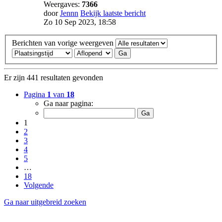
Weergaves:
7366
door
Jennn
Bekijk laatste bericht
Zo 10 Sep 2023, 18:58
Berichten van vorige weergeven
Er zijn 441 resultaten gevonden
Pagina
1
van
18
Ga naar pagina:
1
2
3
4
5
…
18
Volgende
Ga naar uitgebreid zoeken