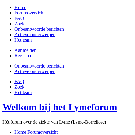
Home
Forumoverzicht
FAQ
Zoek
Onbeantwoorde berichten
Actieve onderwerpen
Het team
Aanmelden
Registreer
Onbeantwoorde berichten
Actieve onderwerpen
FAQ
Zoek
Het team
Welkom bij het Lymeforum
Hét forum over de ziekte van Lyme (Lyme-Borreliose)
Home
Forumoverzicht