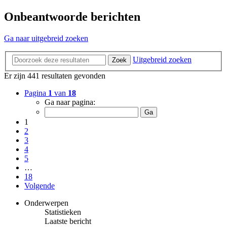
Onbeantwoorde berichten
Ga naar uitgebreid zoeken
Uitgebreid zoeken
Zoek
Er zijn 441 resultaten gevonden
Pagina
1
van
18
Ga naar pagina:
1
2
3
4
5
…
18
Volgende
Onderwerpen
Statistieken
Laatste bericht