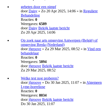
gebeten door een nimpf
door
Daisy
» Zo 20 Apr 2025, 14:06 » in
Reguliere
Behandeling
Reacties:
0
Weergaves:
6589
door
Daisy
Bekijk laatste bericht
Zo 20 Apr 2025, 14:06
Op zoek naar arts omgeving Antwerpen (België) of
omgeving Breda (Nederland)
door
jfgroove
» Za 29 Mar 2025, 08:52 » in
Vind een
behandelaar
Reacties:
0
Weergaves:
5894
door
jfgroove
Bekijk laatste bericht
Za 29 Mar 2025, 08:52
Welke test nog proberen?
door
jfgroove
» Do 30 Jan 2025, 11:07 » in
Algemeen
Lyme-borreliose
Reacties:
0
Weergaves:
8034
door
jfgroove
Bekijk laatste bericht
Do 30 Jan 2025, 11:07