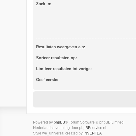
Zoek in:
Resultaten weergeven als:
Sorteer resultaten op:
Limiteer resultaten tot vorige:
Geef eerste:
Powered by
phpBB
® Forum Software © phpBB Limited
Nederlandse vertaling door
phpBBservice.nl
.
Style we_universal created by
INVENTEA