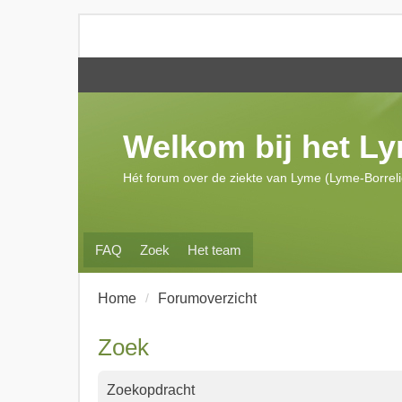
Welkom bij het L
Hét forum over de ziekte van Lyme (Lyme-Borrel
FAQ
Zoek
Het team
Home
Forumoverzicht
Zoek
Zoekopdracht