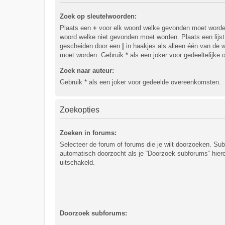
Zoek op sleutelwoorden:
Plaats een
+
voor elk woord welke gevonden moet word
woord welke niet gevonden moet worden. Plaats een lijs
gescheiden door een
|
in haakjes als alleen één van de
moet worden. Gebruik * als een joker voor gedeeltelijke
Zoek naar auteur:
Gebruik * als een joker voor gedeelde overeenkomsten.
Zoekopties
Zoeken in forums:
Selecteer de forum of forums die je wilt doorzoeken. S
automatisch doorzocht als je “Doorzoek subforums“ hiero
uitschakeld.
Doorzoek subforums: