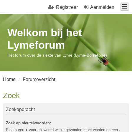
Registreer
Aanmelden
Welkom bij het
Lymeforum
Hét forum over de ziekte van Lyme (Lyme-Borreliose)
Home
Forumoverzicht
Zoek
Zoekopdracht
Zoek op sleutelwoorden:
Plaats een
+
voor elk woord welke gevonden moet worden en een
-