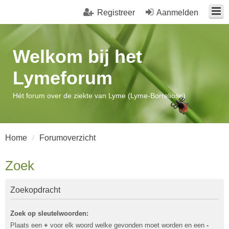
Registreer
Aanmelden
Welkom bij het
Lymeforum
Hét forum over de ziekte van Lyme (Lyme-Borreliose)
Home
Forumoverzicht
Zoek
Zoekopdracht
Zoek op sleutelwoorden:
Plaats een
+
voor elk woord welke gevonden moet worden en een
-