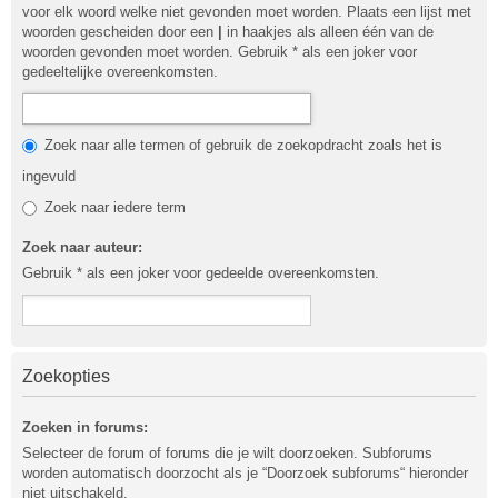
voor elk woord welke niet gevonden moet worden. Plaats een lijst met
woorden gescheiden door een
|
in haakjes als alleen één van de
woorden gevonden moet worden. Gebruik * als een joker voor
gedeeltelijke overeenkomsten.
Zoek naar alle termen of gebruik de zoekopdracht zoals het is
ingevuld
Zoek naar iedere term
Zoek naar auteur:
Gebruik * als een joker voor gedeelde overeenkomsten.
Zoekopties
Zoeken in forums:
Selecteer de forum of forums die je wilt doorzoeken. Subforums
worden automatisch doorzocht als je “Doorzoek subforums“ hieronder
niet uitschakeld.