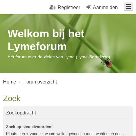
Registreer
Aanmelden
Welkom bij het
Lymeforum
Hét forum over de ziekte van Lyme (Lyme-Borreliose)
Home
Forumoverzicht
Zoek
Zoekopdracht
Zoek op sleutelwoorden:
Plaats een
+
voor elk woord welke gevonden moet worden en een
-