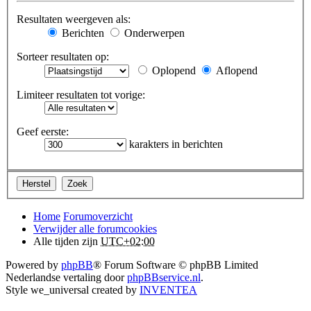
Resultaten weergeven als:
Berichten
Onderwerpen
Sorteer resultaten op:
Oplopend
Aflopend
Limiteer resultaten tot vorige:
Geef eerste:
karakters in berichten
Home
Forumoverzicht
Verwijder alle forumcookies
Alle tijden zijn
UTC+02:00
Powered by
phpBB
® Forum Software © phpBB Limited
Nederlandse vertaling door
phpBBservice.nl
.
Style we_universal created by
INVENTEA