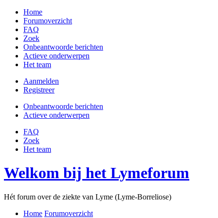
Home
Forumoverzicht
FAQ
Zoek
Onbeantwoorde berichten
Actieve onderwerpen
Het team
Aanmelden
Registreer
Onbeantwoorde berichten
Actieve onderwerpen
FAQ
Zoek
Het team
Welkom bij het Lymeforum
Hét forum over de ziekte van Lyme (Lyme-Borreliose)
Home
Forumoverzicht