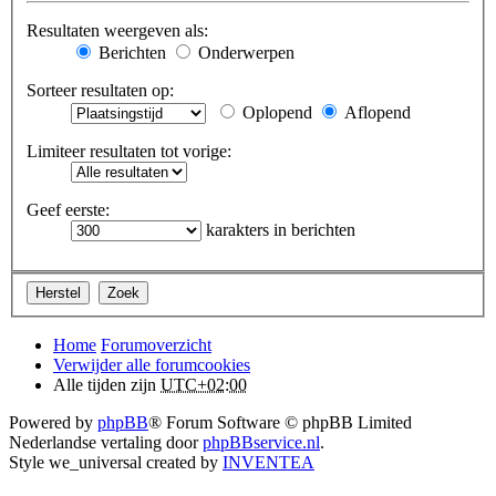
Resultaten weergeven als:
Berichten
Onderwerpen
Sorteer resultaten op:
Oplopend
Aflopend
Limiteer resultaten tot vorige:
Geef eerste:
karakters in berichten
Home
Forumoverzicht
Verwijder alle forumcookies
Alle tijden zijn
UTC+02:00
Powered by
phpBB
® Forum Software © phpBB Limited
Nederlandse vertaling door
phpBBservice.nl
.
Style we_universal created by
INVENTEA