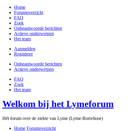
Home
Forumoverzicht
FAQ
Zoek
Onbeantwoorde berichten
Actieve onderwerpen
Het team
Aanmelden
Registreer
Onbeantwoorde berichten
Actieve onderwerpen
FAQ
Zoek
Het team
Welkom bij het Lymeforum
Hét forum over de ziekte van Lyme (Lyme-Borreliose)
Home
Forumoverzicht