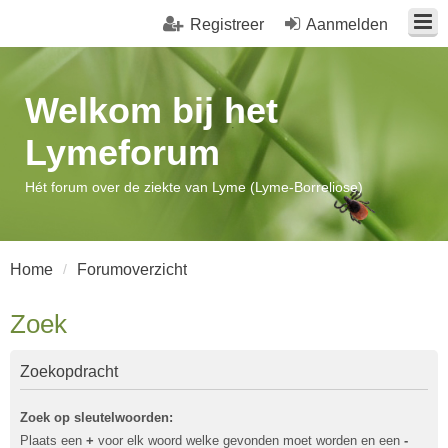
Registreer
Aanmelden
Welkom bij het
Lymeforum
Hét forum over de ziekte van Lyme (Lyme-Borreliose)
Home
Forumoverzicht
Zoek
Zoekopdracht
Zoek op sleutelwoorden:
Plaats een
+
voor elk woord welke gevonden moet worden en een
-