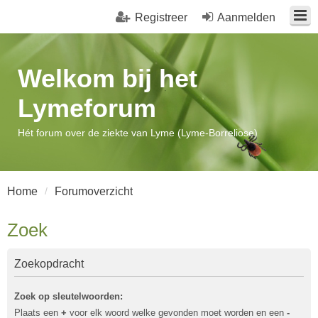
Registreer
Aanmelden
Welkom bij het
Lymeforum
Hét forum over de ziekte van Lyme (Lyme-Borreliose)
Home
Forumoverzicht
Zoek
Zoekopdracht
Zoek op sleutelwoorden:
Plaats een
+
voor elk woord welke gevonden moet worden en een
-