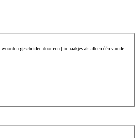
et woorden gescheiden door een
|
in haakjes als alleen één van de