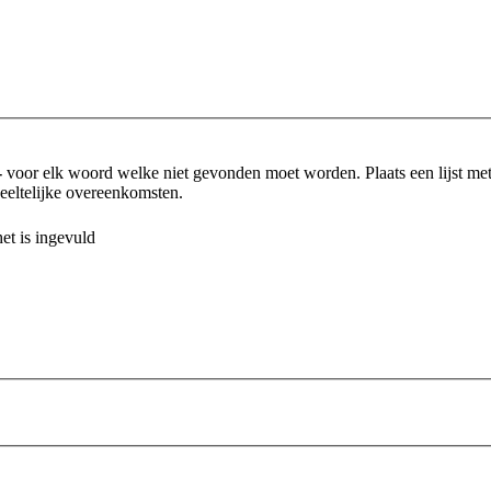
-
voor elk woord welke niet gevonden moet worden. Plaats een lijst m
eltelijke overeenkomsten.
et is ingevuld