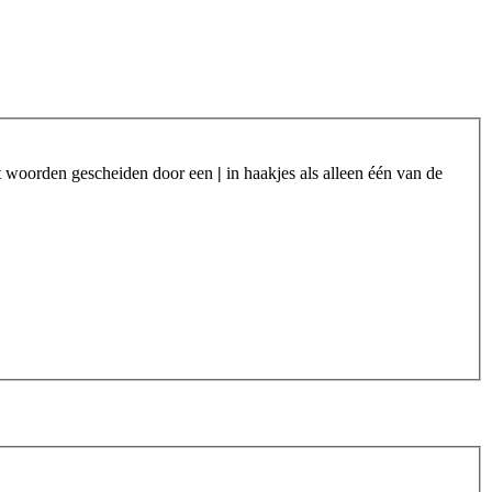
et woorden gescheiden door een
|
in haakjes als alleen één van de