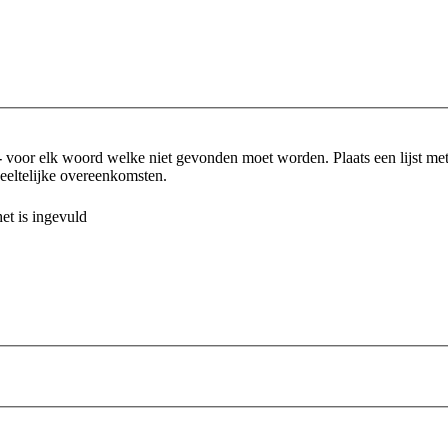
-
voor elk woord welke niet gevonden moet worden. Plaats een lijst m
eltelijke overeenkomsten.
et is ingevuld