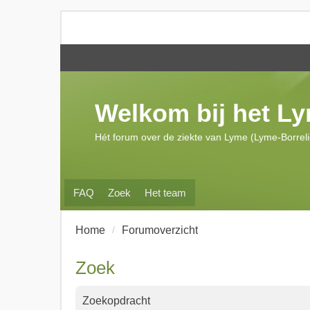
Welkom bij het L
Hét forum over de ziekte van Lyme (Lyme-Borrel
FAQ
Zoek
Het team
Home
Forumoverzicht
Zoek
Zoekopdracht