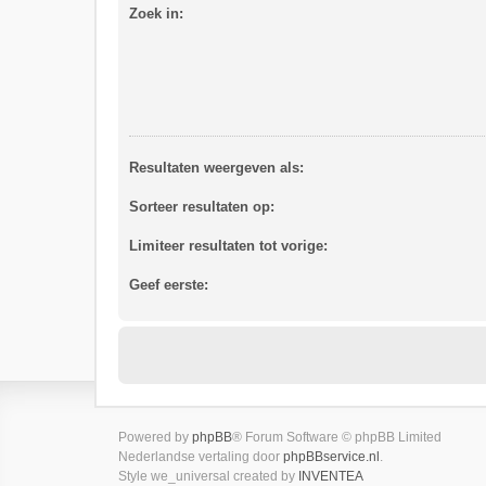
Zoek in:
Resultaten weergeven als:
Sorteer resultaten op:
Limiteer resultaten tot vorige:
Geef eerste:
Powered by
phpBB
® Forum Software © phpBB Limited
Nederlandse vertaling door
phpBBservice.nl
.
Style we_universal created by
INVENTEA