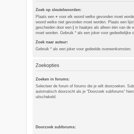
Zoek op sleutelwoorden:
Plaats een
+
voor elk woord welke gevonden moet word
woord welke niet gevonden moet worden. Plaats een lijs
gescheiden door een
|
in haakjes als alleen één van de
moet worden. Gebruik * als een joker voor gedeeltelijke
Zoek naar auteur:
Gebruik * als een joker voor gedeelde overeenkomsten.
Zoekopties
Zoeken in forums:
Selecteer de forum of forums die je wilt doorzoeken. S
automatisch doorzocht als je “Doorzoek subforums“ hiero
uitschakeld.
Doorzoek subforums: