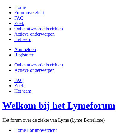
Home
Forumoverzicht
FAQ
Zoek
Onbeantwoorde berichten
Actieve onderwerpen
Het team
Aanmelden
Registreer
Onbeantwoorde berichten
Actieve onderwerpen
FAQ
Zoek
Het team
Welkom bij het Lymeforum
Hét forum over de ziekte van Lyme (Lyme-Borreliose)
Home
Forumoverzicht