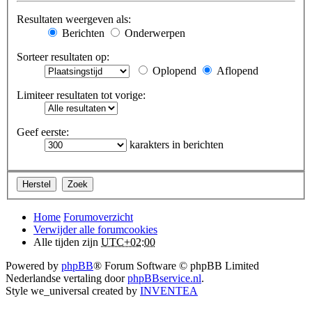
Resultaten weergeven als:
Berichten
Onderwerpen
Sorteer resultaten op:
Oplopend
Aflopend
Limiteer resultaten tot vorige:
Geef eerste:
karakters in berichten
Home
Forumoverzicht
Verwijder alle forumcookies
Alle tijden zijn
UTC+02:00
Powered by
phpBB
® Forum Software © phpBB Limited
Nederlandse vertaling door
phpBBservice.nl
.
Style we_universal created by
INVENTEA