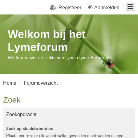
Registreer
Aanmelden
Welkom bij het
Lymeforum
Hét forum over de ziekte van Lyme (Lyme-Borreliose)
Home
Forumoverzicht
Zoek
Zoekopdracht
Zoek op sleutelwoorden:
Plaats een
+
voor elk woord welke gevonden moet worden en een
-