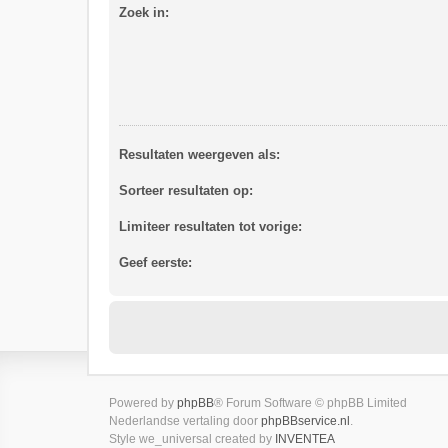
Zoek in:
Resultaten weergeven als:
Sorteer resultaten op:
Limiteer resultaten tot vorige:
Geef eerste:
Powered by
phpBB
® Forum Software © phpBB Limited
Nederlandse vertaling door
phpBBservice.nl
.
Style we_universal created by
INVENTEA