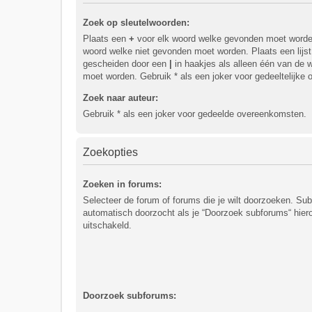
Zoek op sleutelwoorden:
Plaats een
+
voor elk woord welke gevonden moet word
woord welke niet gevonden moet worden. Plaats een lijs
gescheiden door een
|
in haakjes als alleen één van de
moet worden. Gebruik * als een joker voor gedeeltelijke
Zoek naar auteur:
Gebruik * als een joker voor gedeelde overeenkomsten.
Zoekopties
Zoeken in forums:
Selecteer de forum of forums die je wilt doorzoeken. S
automatisch doorzocht als je “Doorzoek subforums“ hiero
uitschakeld.
Doorzoek subforums: