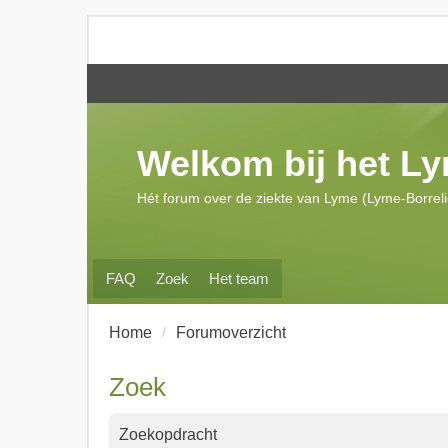
Welkom bij het L
Hét forum over de ziekte van Lyme (Lyme-Borrel
FAQ
Zoek
Het team
Home
Forumoverzicht
Zoek
Zoekopdracht