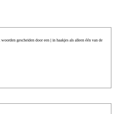
et woorden gescheiden door een
|
in haakjes als alleen één van de