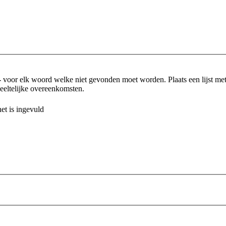
-
voor elk woord welke niet gevonden moet worden. Plaats een lijst m
eltelijke overeenkomsten.
et is ingevuld