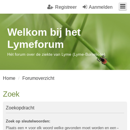
Registreer
Aanmelden
Welkom bij het
Lymeforum
Hét forum over de ziekte van Lyme (Lyme-Borreliose)
Home
Forumoverzicht
Zoek
Zoekopdracht
Zoek op sleutelwoorden:
Plaats een
+
voor elk woord welke gevonden moet worden en een
-