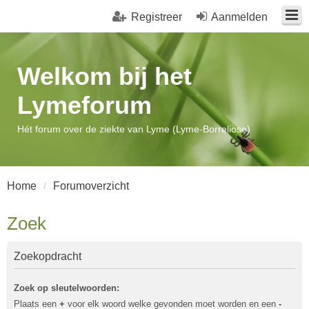
Registreer
Aanmelden
Welkom bij het
Lymeforum
Hét forum over de ziekte van Lyme (Lyme-Borreliose)
Home
Forumoverzicht
Zoek
Zoekopdracht
Zoek op sleutelwoorden:
Plaats een
+
voor elk woord welke gevonden moet worden en een
-