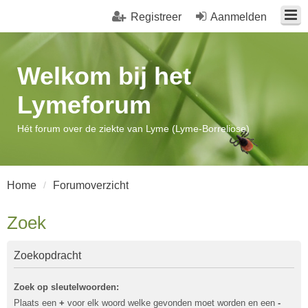
Registreer
Aanmelden
Welkom bij het
Lymeforum
Hét forum over de ziekte van Lyme (Lyme-Borreliose)
Home
Forumoverzicht
Zoek
Zoekopdracht
Zoek op sleutelwoorden:
Plaats een
+
voor elk woord welke gevonden moet worden en een
-