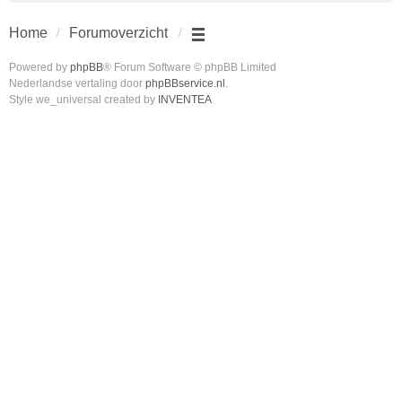
Home
Forumoverzicht
Powered by
phpBB
® Forum Software © phpBB Limited
Nederlandse vertaling door
phpBBservice.nl
.
Style we_universal created by
INVENTEA