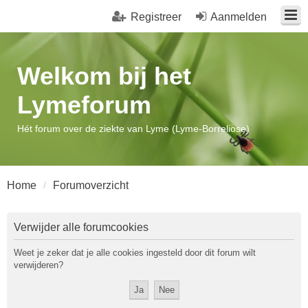
Registreer
Aanmelden
Welkom bij het
Lymeforum
Hét forum over de ziekte van Lyme (Lyme-Borreliose)
Home
Forumoverzicht
Verwijder alle forumcookies
Weet je zeker dat je alle cookies ingesteld door dit forum wilt
verwijderen?