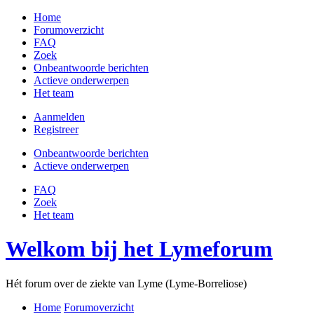
Home
Forumoverzicht
FAQ
Zoek
Onbeantwoorde berichten
Actieve onderwerpen
Het team
Aanmelden
Registreer
Onbeantwoorde berichten
Actieve onderwerpen
FAQ
Zoek
Het team
Welkom bij het Lymeforum
Hét forum over de ziekte van Lyme (Lyme-Borreliose)
Home
Forumoverzicht