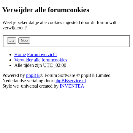
Verwijder alle forumcookies
Weet je zeker dat je alle cookies ingesteld door dit forum wilt
verwijderen?
Home
Forumoverzicht
Verwijder alle forumcookies
Alle tijden zijn
UTC+02:00
Powered by
phpBB
® Forum Software © phpBB Limited
Nederlandse vertaling door
phpBBservice.nl
.
Style we_universal created by
INVENTEA