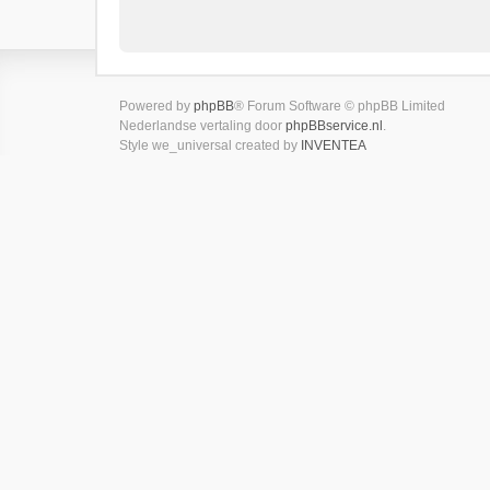
Powered by
phpBB
® Forum Software © phpBB Limited
Nederlandse vertaling door
phpBBservice.nl
.
Style we_universal created by
INVENTEA