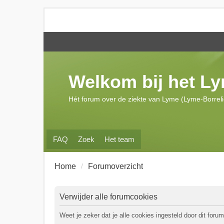
Welkom bij het L
Hét forum over de ziekte van Lyme (Lyme-Borrel
FAQ
Zoek
Het team
Home
Forumoverzicht
Verwijder alle forumcookies
Weet je zeker dat je alle cookies ingesteld door dit forum