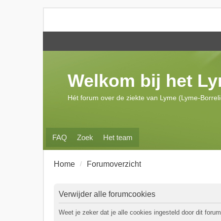
Welkom bij het L
Hét forum over de ziekte van Lyme (Lyme-Borrel
FAQ
Zoek
Het team
Home
Forumoverzicht
Verwijder alle forumcookies
Weet je zeker dat je alle cookies ingesteld door dit forum