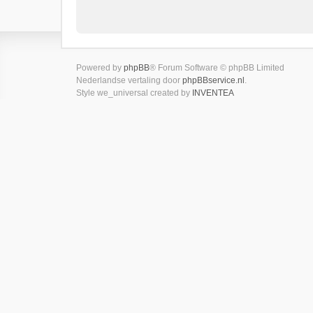
Powered by
phpBB
® Forum Software © phpBB Limited
Nederlandse vertaling door
phpBBservice.nl
.
Style we_universal created by
INVENTEA