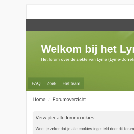
Welkom bij het L
Hét forum over de ziekte van Lyme (Lyme-Borrel
FAQ
Zoek
Het team
Home
Forumoverzicht
Verwijder alle forumcookies
Weet je zeker dat je alle cookies ingesteld door dit forum