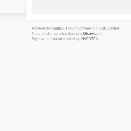
Powered by
phpBB
® Forum Software © phpBB Limited
Nederlandse vertaling door
phpBBservice.nl
.
Style we_universal created by
INVENTEA