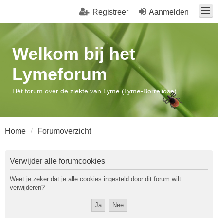
Registreer
Aanmelden
Welkom bij het
Lymeforum
Hét forum over de ziekte van Lyme (Lyme-Borreliose)
Home
Forumoverzicht
Verwijder alle forumcookies
Weet je zeker dat je alle cookies ingesteld door dit forum wilt
verwijderen?