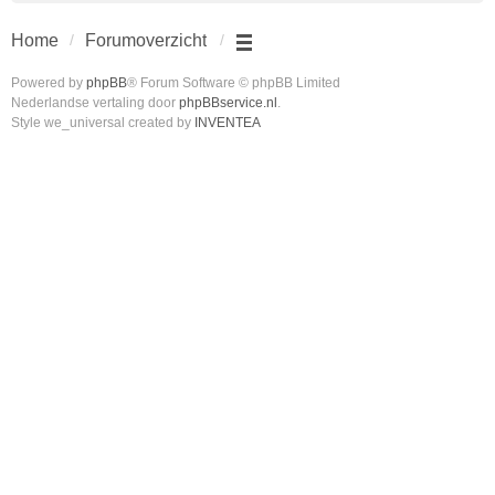
Home
Forumoverzicht
Powered by
phpBB
® Forum Software © phpBB Limited
Nederlandse vertaling door
phpBBservice.nl
.
Style we_universal created by
INVENTEA