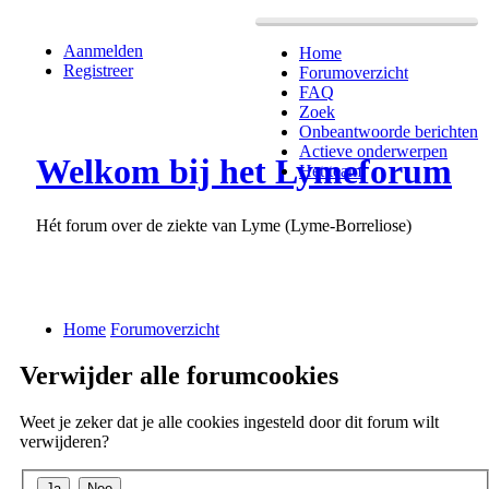
Aanmelden
Home
Registreer
Forumoverzicht
FAQ
Zoek
Onbeantwoorde berichten
Actieve onderwerpen
Welkom bij het Lymeforum
Het team
Hét forum over de ziekte van Lyme (Lyme-Borreliose)
Home
Forumoverzicht
Verwijder alle forumcookies
Weet je zeker dat je alle cookies ingesteld door dit forum wilt
verwijderen?