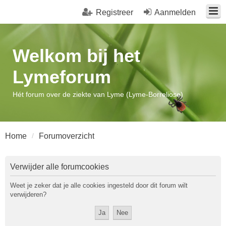
Registreer
Aanmelden
Welkom bij het
Lymeforum
Hét forum over de ziekte van Lyme (Lyme-Borreliose)
Home
Forumoverzicht
Verwijder alle forumcookies
Weet je zeker dat je alle cookies ingesteld door dit forum wilt
verwijderen?