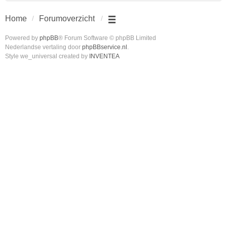
Home
Forumoverzicht
Powered by
phpBB
® Forum Software © phpBB Limited
Nederlandse vertaling door
phpBBservice.nl
.
Style we_universal created by
INVENTEA