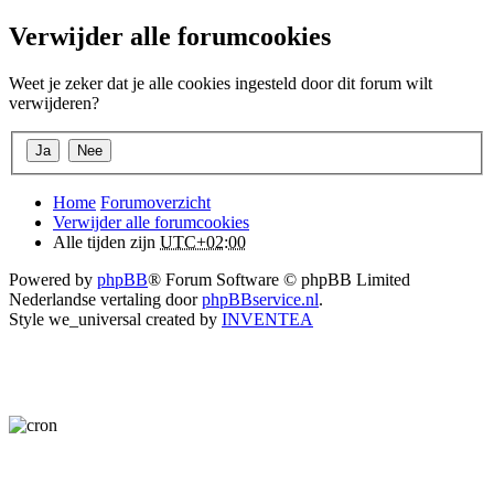
Verwijder alle forumcookies
Weet je zeker dat je alle cookies ingesteld door dit forum wilt
verwijderen?
Home
Forumoverzicht
Verwijder alle forumcookies
Alle tijden zijn
UTC+02:00
Powered by
phpBB
® Forum Software © phpBB Limited
Nederlandse vertaling door
phpBBservice.nl
.
Style we_universal created by
INVENTEA