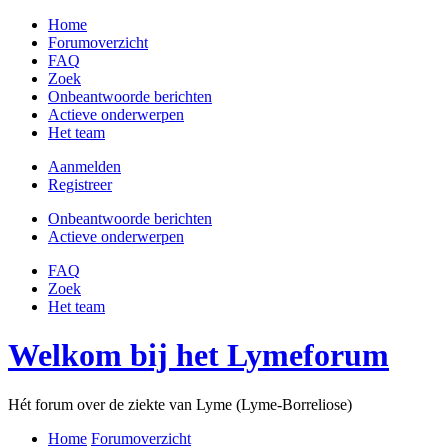
Home
Forumoverzicht
FAQ
Zoek
Onbeantwoorde berichten
Actieve onderwerpen
Het team
Aanmelden
Registreer
Onbeantwoorde berichten
Actieve onderwerpen
FAQ
Zoek
Het team
Welkom bij het Lymeforum
Hét forum over de ziekte van Lyme (Lyme-Borreliose)
Home
Forumoverzicht