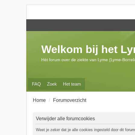
Welkom bij het L
Hét forum over de ziekte van Lyme (Lyme-Borrel
FAQ
Zoek
Het team
Home
Forumoverzicht
Verwijder alle forumcookies
Weet je zeker dat je alle cookies ingesteld door dit forum