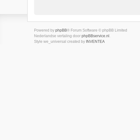
Powered by
phpBB
® Forum Software © phpBB Limited
Nederlandse vertaling door
phpBBservice.nl
.
Style we_universal created by
INVENTEA