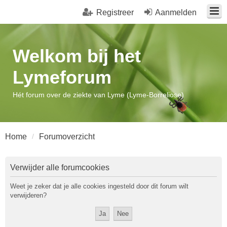
Registreer
Aanmelden
Welkom bij het
Lymeforum
Hét forum over de ziekte van Lyme (Lyme-Borreliose)
Home
Forumoverzicht
Verwijder alle forumcookies
Weet je zeker dat je alle cookies ingesteld door dit forum wilt
verwijderen?