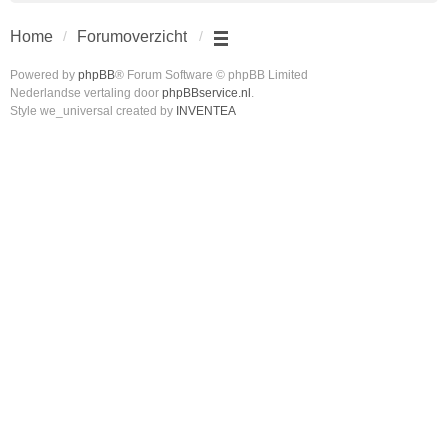
Home
Forumoverzicht
Powered by
phpBB
® Forum Software © phpBB Limited
Nederlandse vertaling door
phpBBservice.nl
.
Style we_universal created by
INVENTEA