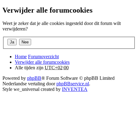
Verwijder alle forumcookies
Weet je zeker dat je alle cookies ingesteld door dit forum wilt
verwijderen?
Home
Forumoverzicht
Verwijder alle forumcookies
Alle tijden zijn
UTC+02:00
Powered by
phpBB
® Forum Software © phpBB Limited
Nederlandse vertaling door
phpBBservice.nl
.
Style we_universal created by
INVENTEA