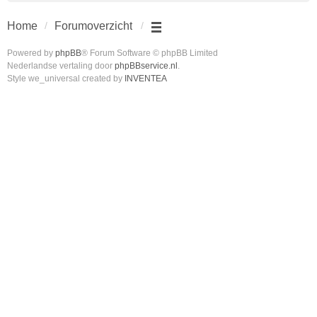
Home
Forumoverzicht
Powered by
phpBB
® Forum Software © phpBB Limited
Nederlandse vertaling door
phpBBservice.nl
.
Style we_universal created by
INVENTEA