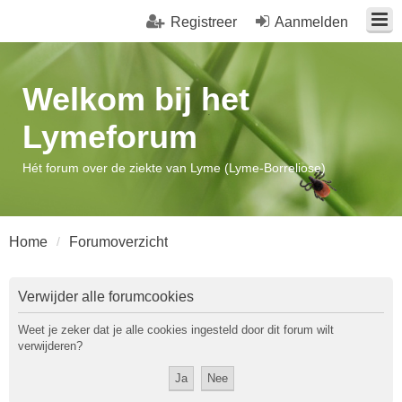
Registreer
Aanmelden
Welkom bij het
Lymeforum
Hét forum over de ziekte van Lyme (Lyme-Borreliose)
Home
Forumoverzicht
Verwijder alle forumcookies
Weet je zeker dat je alle cookies ingesteld door dit forum wilt
verwijderen?