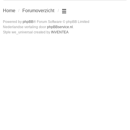
Home
Forumoverzicht
Powered by
phpBB
® Forum Software © phpBB Limited
Nederlandse vertaling door
phpBBservice.nl
.
Style we_universal created by
INVENTEA