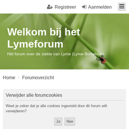
Registreer
Aanmelden
Welkom bij het
Lymeforum
Hét forum over de ziekte van Lyme (Lyme-Borreliose)
Home
Forumoverzicht
Verwijder alle forumcookies
Weet je zeker dat je alle cookies ingesteld door dit forum wilt
verwijderen?