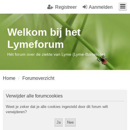
Registreer
Aanmelden
Welkom bij het
Lymeforum
Hét forum over de ziekte van Lyme (Lyme-Borreliose)
Home
Forumoverzicht
Verwijder alle forumcookies
Weet je zeker dat je alle cookies ingesteld door dit forum wilt
verwijderen?