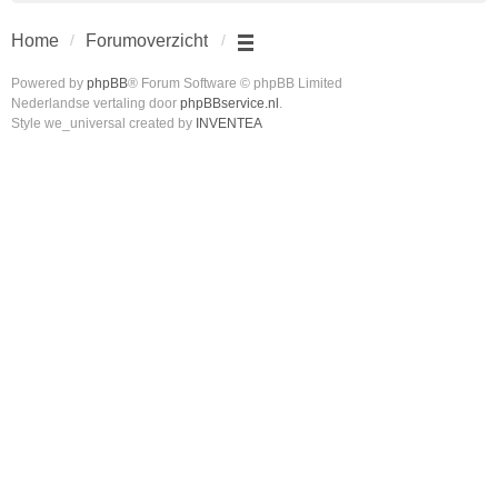
Home
Forumoverzicht
Powered by
phpBB
® Forum Software © phpBB Limited
Nederlandse vertaling door
phpBBservice.nl
.
Style we_universal created by
INVENTEA