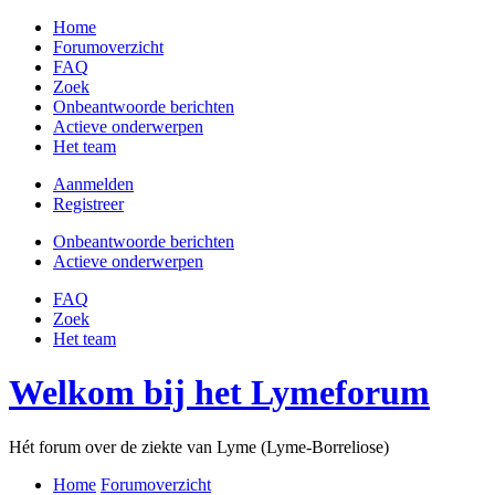
Home
Forumoverzicht
FAQ
Zoek
Onbeantwoorde berichten
Actieve onderwerpen
Het team
Aanmelden
Registreer
Onbeantwoorde berichten
Actieve onderwerpen
FAQ
Zoek
Het team
Welkom bij het Lymeforum
Hét forum over de ziekte van Lyme (Lyme-Borreliose)
Home
Forumoverzicht