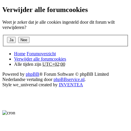
Verwijder alle forumcookies
Weet je zeker dat je alle cookies ingesteld door dit forum wilt
verwijderen?
Home
Forumoverzicht
Verwijder alle forumcookies
Alle tijden zijn
UTC+02:00
Powered by
phpBB
® Forum Software © phpBB Limited
Nederlandse vertaling door
phpBBservice.nl
.
Style we_universal created by
INVENTEA