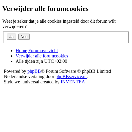
Verwijder alle forumcookies
Weet je zeker dat je alle cookies ingesteld door dit forum wilt
verwijderen?
Home
Forumoverzicht
Verwijder alle forumcookies
Alle tijden zijn
UTC+02:00
Powered by
phpBB
® Forum Software © phpBB Limited
Nederlandse vertaling door
phpBBservice.nl
.
Style we_universal created by
INVENTEA