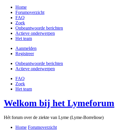
Home
Forumoverzicht
FAQ
Zoek
Onbeantwoorde berichten
Actieve onderwerpen
Het team
Aanmelden
Registreer
Onbeantwoorde berichten
Actieve onderwerpen
FAQ
Zoek
Het team
Welkom bij het Lymeforum
Hét forum over de ziekte van Lyme (Lyme-Borreliose)
Home
Forumoverzicht