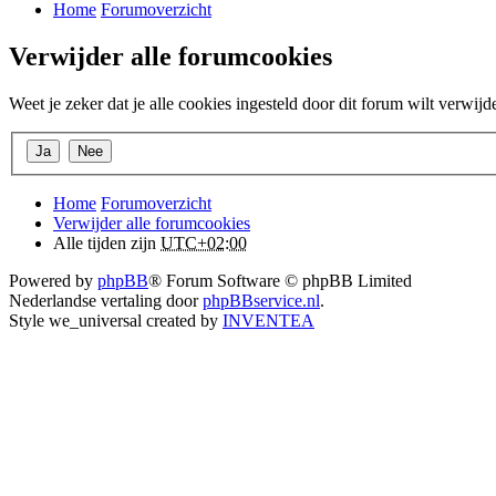
Home
Forumoverzicht
Verwijder alle forumcookies
Weet je zeker dat je alle cookies ingesteld door dit forum wilt verwijd
Home
Forumoverzicht
Verwijder alle forumcookies
Alle tijden zijn
UTC+02:00
Powered by
phpBB
® Forum Software © phpBB Limited
Nederlandse vertaling door
phpBBservice.nl
.
Style we_universal created by
INVENTEA