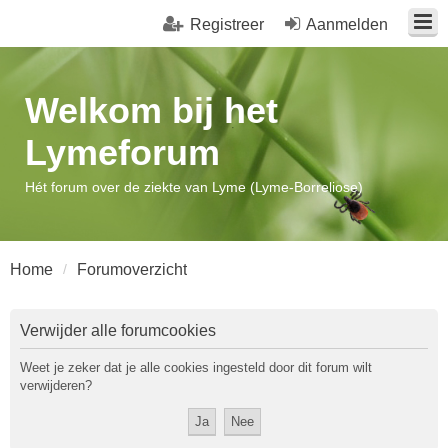
Registreer
Aanmelden
Welkom bij het
Lymeforum
Hét forum over de ziekte van Lyme (Lyme-Borreliose)
Home
Forumoverzicht
Verwijder alle forumcookies
Weet je zeker dat je alle cookies ingesteld door dit forum wilt
verwijderen?