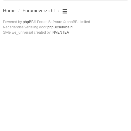
Home
Forumoverzicht
Powered by
phpBB
® Forum Software © phpBB Limited
Nederlandse vertaling door
phpBBservice.nl
.
Style we_universal created by
INVENTEA