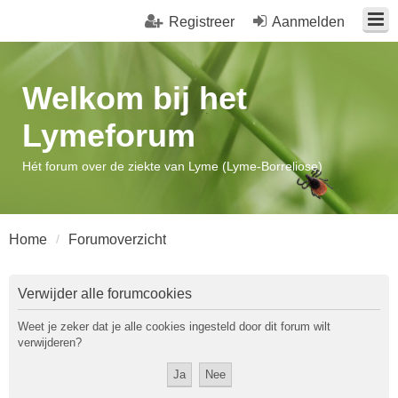
Registreer
Aanmelden
Welkom bij het
Lymeforum
Hét forum over de ziekte van Lyme (Lyme-Borreliose)
Home
Forumoverzicht
Verwijder alle forumcookies
Weet je zeker dat je alle cookies ingesteld door dit forum wilt
verwijderen?