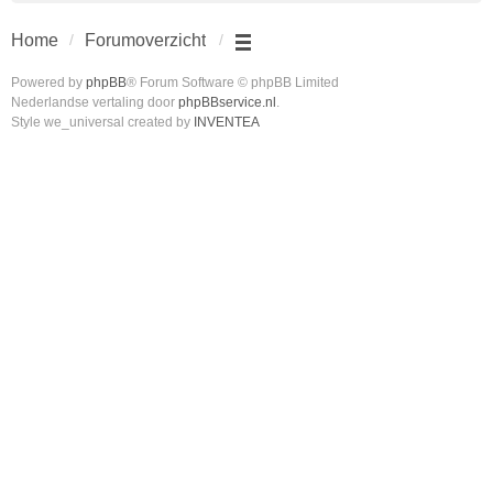
Home
Forumoverzicht
Powered by
phpBB
® Forum Software © phpBB Limited
Nederlandse vertaling door
phpBBservice.nl
.
Style we_universal created by
INVENTEA