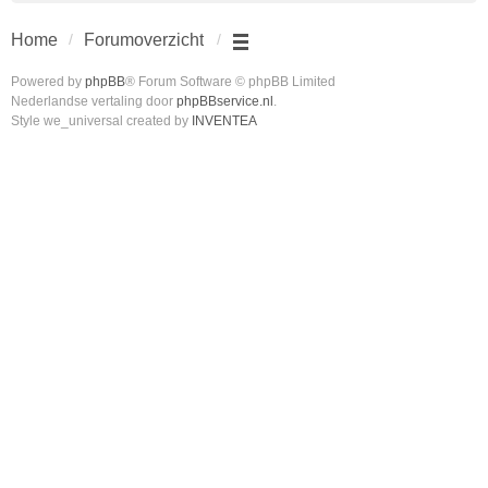
Home
Forumoverzicht
Powered by
phpBB
® Forum Software © phpBB Limited
Nederlandse vertaling door
phpBBservice.nl
.
Style we_universal created by
INVENTEA