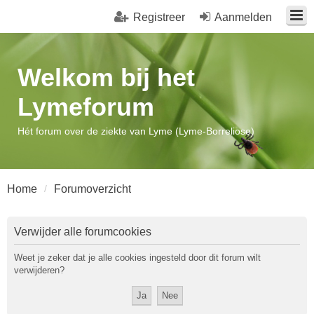
Registreer
Aanmelden
Welkom bij het
Lymeforum
Hét forum over de ziekte van Lyme (Lyme-Borreliose)
Home
Forumoverzicht
Verwijder alle forumcookies
Weet je zeker dat je alle cookies ingesteld door dit forum wilt
verwijderen?