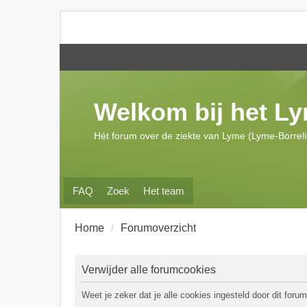
Welkom bij het L
Hét forum over de ziekte van Lyme (Lyme-Borrel
FAQ
Zoek
Het team
Home
Forumoverzicht
Verwijder alle forumcookies
Weet je zeker dat je alle cookies ingesteld door dit forum