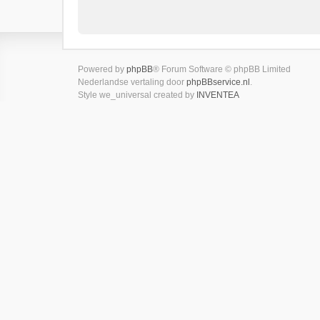
Powered by
phpBB
® Forum Software © phpBB Limited
Nederlandse vertaling door
phpBBservice.nl
.
Style we_universal created by
INVENTEA