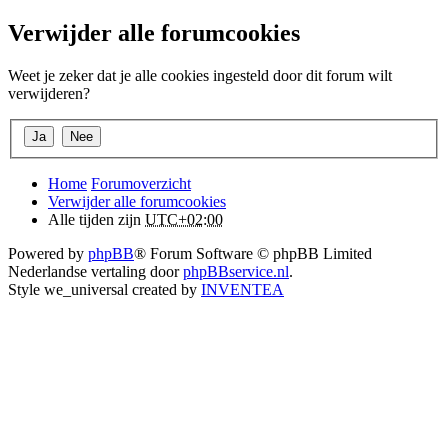
Verwijder alle forumcookies
Weet je zeker dat je alle cookies ingesteld door dit forum wilt
verwijderen?
Home
Forumoverzicht
Verwijder alle forumcookies
Alle tijden zijn
UTC+02:00
Powered by
phpBB
® Forum Software © phpBB Limited
Nederlandse vertaling door
phpBBservice.nl
.
Style we_universal created by
INVENTEA