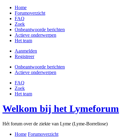
Home
Forumoverzicht
FAQ
Zoek
Onbeantwoorde berichten
Actieve onderwerpen
Het team
Aanmelden
Registreer
Onbeantwoorde berichten
Actieve onderwerpen
FAQ
Zoek
Het team
Welkom bij het Lymeforum
Hét forum over de ziekte van Lyme (Lyme-Borreliose)
Home
Forumoverzicht