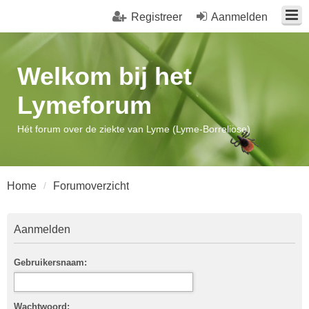
Registreer
Aanmelden
Welkom bij het
Lymeforum
Hét forum over de ziekte van Lyme (Lyme-Borreliose)
Home
Forumoverzicht
Aanmelden
Gebruikersnaam:
Wachtwoord: