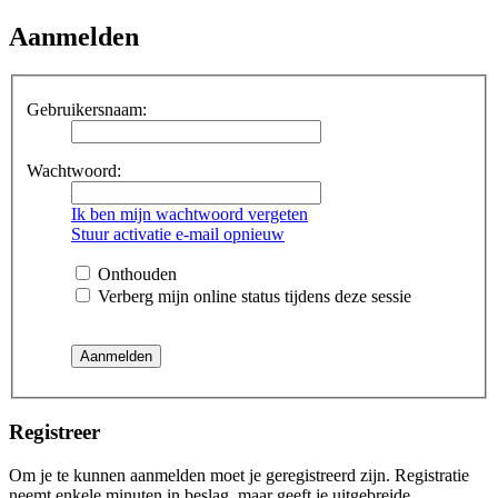
Aanmelden
Gebruikersnaam:
Wachtwoord:
Ik ben mijn wachtwoord vergeten
Stuur activatie e-mail opnieuw
Onthouden
Verberg mijn online status tijdens deze sessie
Registreer
Om je te kunnen aanmelden moet je geregistreerd zijn. Registratie
neemt enkele minuten in beslag, maar geeft je uitgebreide