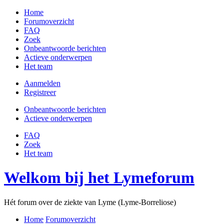
Home
Forumoverzicht
FAQ
Zoek
Onbeantwoorde berichten
Actieve onderwerpen
Het team
Aanmelden
Registreer
Onbeantwoorde berichten
Actieve onderwerpen
FAQ
Zoek
Het team
Welkom bij het Lymeforum
Hét forum over de ziekte van Lyme (Lyme-Borreliose)
Home
Forumoverzicht