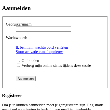
Aanmelden
Gebruikersnaam:
Wachtwoord:
Ik ben mijn wachtwoord vergeten
Stuur activatie e-mail opnieuw
Onthouden
Verberg mijn online status tijdens deze sessie
Registreer
Om je te kunnen aanmelden moet je geregistreerd zijn. Registratie
neemt enkele minuten in beslag, maar geeft je uitgebreide