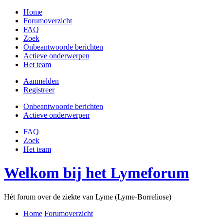
Home
Forumoverzicht
FAQ
Zoek
Onbeantwoorde berichten
Actieve onderwerpen
Het team
Aanmelden
Registreer
Onbeantwoorde berichten
Actieve onderwerpen
FAQ
Zoek
Het team
Welkom bij het Lymeforum
Hét forum over de ziekte van Lyme (Lyme-Borreliose)
Home
Forumoverzicht