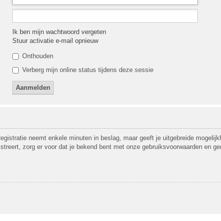
Ik ben mijn wachtwoord vergeten
Stuur activatie e-mail opnieuw
Onthouden
Verberg mijn online status tijdens deze sessie
egistratie neemt enkele minuten in beslag, maar geeft je uitgebreide mogeli
gistreert, zorg er voor dat je bekend bent met onze gebruiksvoorwaarden en ge