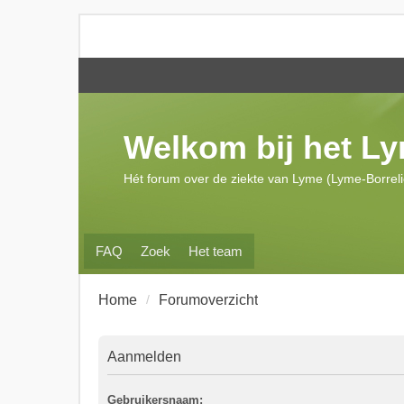
Welkom bij het L
Hét forum over de ziekte van Lyme (Lyme-Borrel
FAQ
Zoek
Het team
Home
Forumoverzicht
Aanmelden
Gebruikersnaam: