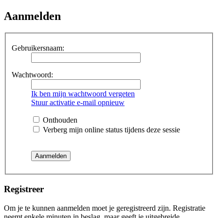
Aanmelden
Gebruikersnaam:
Wachtwoord:
Ik ben mijn wachtwoord vergeten
Stuur activatie e-mail opnieuw
Onthouden
Verberg mijn online status tijdens deze sessie
Registreer
Om je te kunnen aanmelden moet je geregistreerd zijn. Registratie
neemt enkele minuten in beslag, maar geeft je uitgebreide