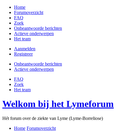
Home
Forumoverzicht
FAQ
Zoek
Onbeantwoorde berichten
Actieve onderwerpen
Het team
Aanmelden
Registreer
Onbeantwoorde berichten
Actieve onderwerpen
FAQ
Zoek
Het team
Welkom bij het Lymeforum
Hét forum over de ziekte van Lyme (Lyme-Borreliose)
Home
Forumoverzicht