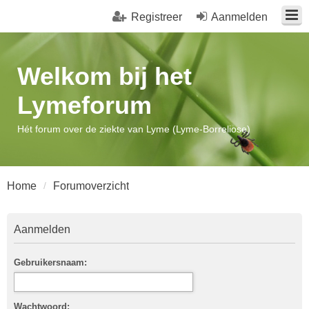
Registreer
Aanmelden
Welkom bij het
Lymeforum
Hét forum over de ziekte van Lyme (Lyme-Borreliose)
Home
Forumoverzicht
Aanmelden
Gebruikersnaam:
Wachtwoord: