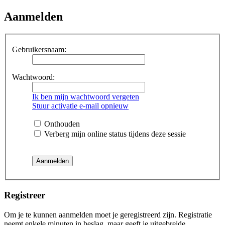
Aanmelden
Gebruikersnaam:
Wachtwoord:
Ik ben mijn wachtwoord vergeten
Stuur activatie e-mail opnieuw
Onthouden
Verberg mijn online status tijdens deze sessie
Registreer
Om je te kunnen aanmelden moet je geregistreerd zijn. Registratie
neemt enkele minuten in beslag, maar geeft je uitgebreide