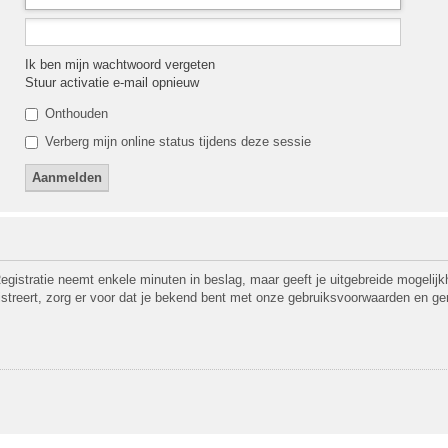
Ik ben mijn wachtwoord vergeten
Stuur activatie e-mail opnieuw
Onthouden
Verberg mijn online status tijdens deze sessie
egistratie neemt enkele minuten in beslag, maar geeft je uitgebreide mogeli
gistreert, zorg er voor dat je bekend bent met onze gebruiksvoorwaarden en ge