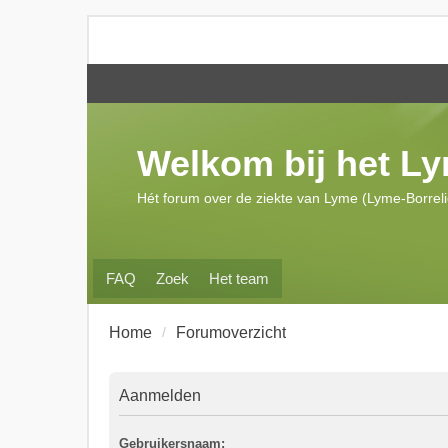
Welkom bij het L
Hét forum over de ziekte van Lyme (Lyme-Borrel
FAQ
Zoek
Het team
Home
Forumoverzicht
Aanmelden
Gebruikersnaam: